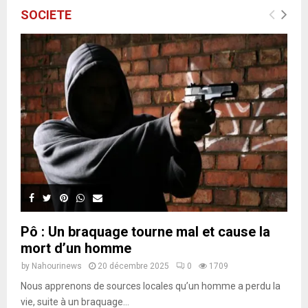
SOCIETE
Pô : Un braquage tourne mal et cause la
mort d’un homme
by
Nahourinews
20 décembre 2025
0
1709
Nous apprenons de sources locales qu’un homme a perdu la
vie, suite à un braquage...