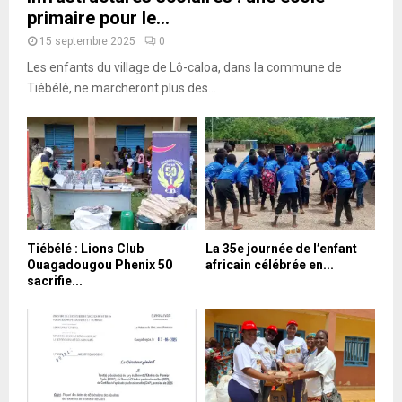
primaire pour le...
15 septembre 2025
0
Les enfants du village de Lô-caloa, dans la commune de
Tiébélé, ne marcheront plus des...
Tiébélé : Lions Club
La 35e journée de l’enfant
Ouagadougou Phenix 50
africain célébrée en...
sacrifie...