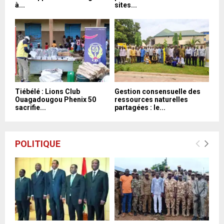
à...
sites...
Tiébélé : Lions Club
Gestion consensuelle des
Ouagadougou Phenix 50
ressources naturelles
sacrifie...
partagées : le...
POLITIQUE