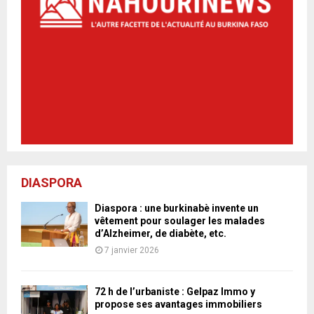
DIASPORA
Diaspora : une burkinabè invente un
vêtement pour soulager les malades
d’Alzheimer, de diabète, etc.
7 janvier 2026
72 h de l’urbaniste : Gelpaz Immo y
propose ses avantages immobiliers