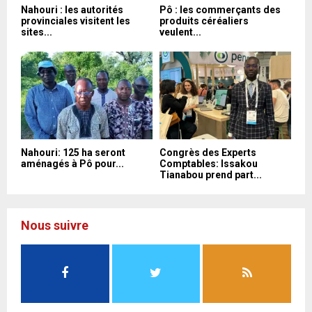
Nahouri : les autorités
Pô : les commerçants des
provinciales visitent les
produits céréaliers
sites...
veulent...
Nahouri: 125 ha seront
Congrès des Experts
aménagés à Pô pour...
Comptables: Issakou
Tianabou prend part...
Nous suivre