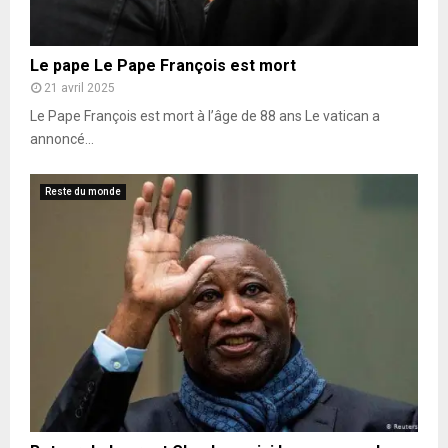
Le pape Le Pape François est mort
21 avril 2025
Le Pape François est mort à l’âge de 88 ans Le vatican a
annoncé...
Reste du monde