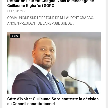
Retour de Laurent Gbagbo: voici le message de
Guillaume Kigbafori SORO
17 juin 2021
COMMUNIQUE SUR LE RETOUR DE M. LAURENT GBAGBO,
ANCIEN PRESIDENT DE LA REPUBLIQUE DE...
La Une
Côte d’Ivoire: Guillaume Soro conteste la décision
du Conseil constitutionnel