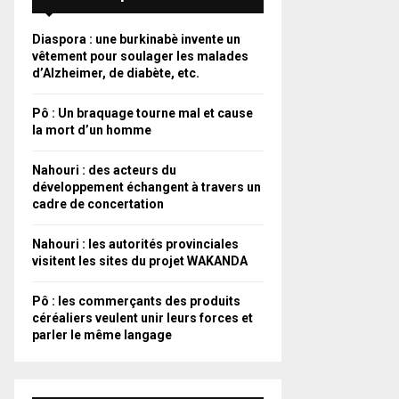
Diaspora : une burkinabè invente un
vêtement pour soulager les malades
d’Alzheimer, de diabète, etc.
Pô : Un braquage tourne mal et cause
la mort d’un homme
Nahouri : des acteurs du
développement échangent à travers un
cadre de concertation
Nahouri : les autorités provinciales
visitent les sites du projet WAKANDA
Pô : les commerçants des produits
céréaliers veulent unir leurs forces et
parler le même langage