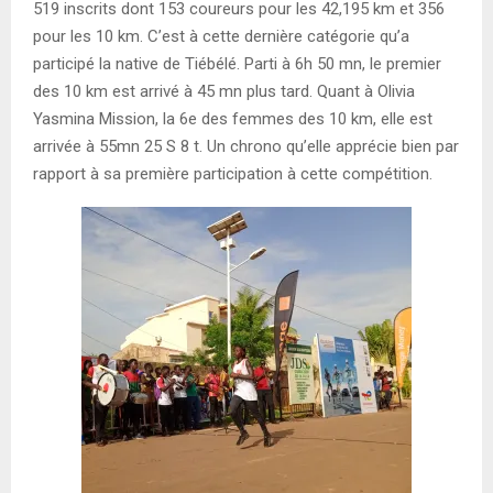
519 inscrits dont 153 coureurs pour les 42,195 km et 356
pour les 10 km. C’est à cette dernière catégorie qu’a
participé la native de Tiébélé. Parti à 6h 50 mn, le premier
des 10 km est arrivé à 45 mn plus tard. Quant à Olivia
Yasmina Mission, la 6e des femmes des 10 km, elle est
arrivée à 55mn 25 S 8 t. Un chrono qu’elle apprécie bien par
rapport à sa première participation à cette compétition.