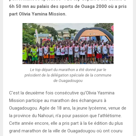
6h 50 mn au palais des sports de Ouaga 2000 où a pris
part Olivia Yamina Mission.
Le top départ du marathon a été donné par le
président de la délégation spéciale de la commune
de Ouagadougou
C’est la deuxième fois consécutive qu’Olivia Yasmina
Mission participe au marathon des échangeurs à
Ouagadougou. Agée de 18 ans, la jeune lycéenne, venue de
la province du Nahouri, n’a pour passion que l’athlétisme.
Cette année encore, elle a pris part à la 6e édition du plus
grand marathon de la ville de Ouagadougou où ont couru