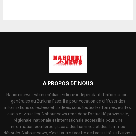
A PROPOS DE NOUS
Nahourinews est un médias en ligne indépendant d'informations
générales au Burkina Faso. Il a pour vocation de diffuser des
informations collectées et traitées, sous toutes les formes, écrites,
audio et visuelles. Nahourinews rend donc l'actualité provinciale,
régionale, nationale et internationale accessible pour une
information équilibrée grâce à des hommes et des femmes
dévoués. Nahourinews, c'est l'autre facette de l'actualité au Burkina