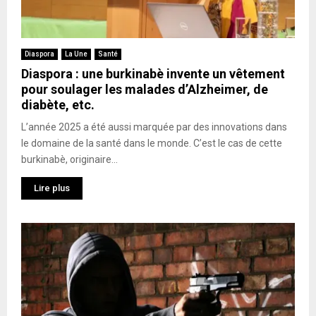
Diaspora
La Une
Santé
Diaspora : une burkinabè invente un vêtement
pour soulager les malades d’Alzheimer, de
diabète, etc.
L’année 2025 a été aussi marquée par des innovations dans
le domaine de la santé dans le monde. C’est le cas de cette
burkinabè, originaire...
Lire plus