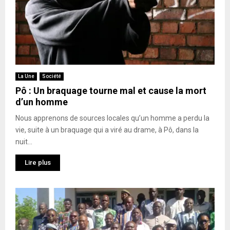
La Une
Société
Pô : Un braquage tourne mal et cause la mort
d’un homme
Nous apprenons de sources locales qu’un homme a perdu la
vie, suite à un braquage qui a viré au drame, à Pô, dans la
nuit...
Lire plus