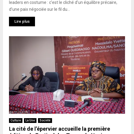
leaders en costume : c’est le cliché d’un équilibre précaire,
d’une paix négociée sur le fil du...
Lire plus
Culture
La Une
Société
La cité de l’épervier accueille la première