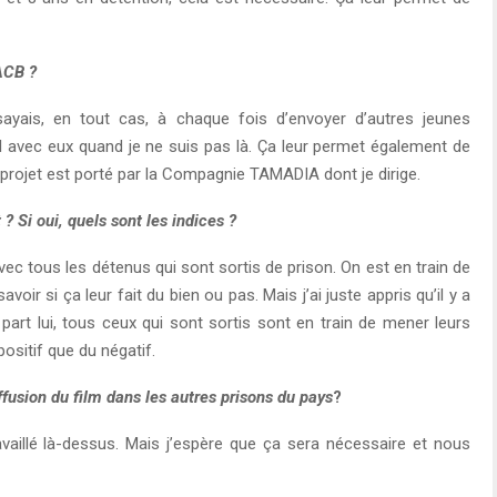
ACB ?
ssayais, en tout cas, à chaque fois d’envoyer d’autres jeunes
il avec eux quand je ne suis pas là. Ça leur permet également de
e projet est porté par la Compagnie TAMADIA dont je dirige.
 ? Si oui, quels sont les indices ?
avec tous les détenus qui sont sortis de prison. On est en train de
r si ça leur fait du bien ou pas. Mais j’ai juste appris qu’il y a
part lui, tous ceux qui sont sortis sont en train de mener leurs
positif que du négatif.
usion du film dans les autres prisons du pays
?
aillé là-dessus. Mais j’espère que ça sera nécessaire et nous