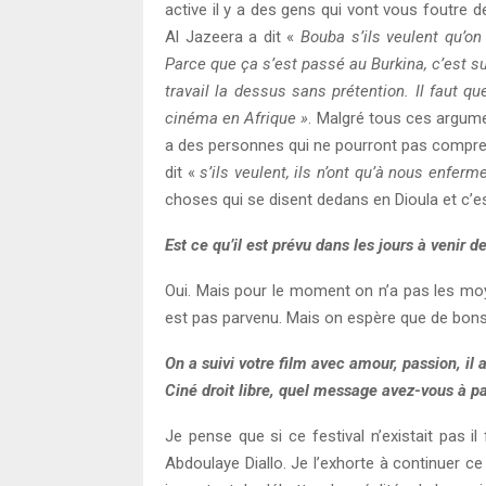
active il y a des gens qui vont vous foutre
Al Jazeera a dit «
Bouba s’ils veulent qu’on
Parce que ça s’est passé au Burkina, c’est sur
travail la dessus sans prétention. Il faut qu
cinéma en Afrique »
. Malgré tous ces argumen
a des personnes qui ne pourront pas comprendr
dit «
s’ils veulent, ils n’ont qu’à nous enfer
choses qui se disent dedans en Dioula et c
Est ce qu’il est prévu dans les jours à venir de
Oui. Mais pour le moment on n’a pas les moy
est pas parvenu. Mais on espère que de bons
On a suivi votre film avec amour, passion, il 
Ciné droit libre, quel message avez-vous à pa
Je pense que si ce festival n’existait pas il
Abdoulaye Diallo. Je l’exhorte à continuer ce 