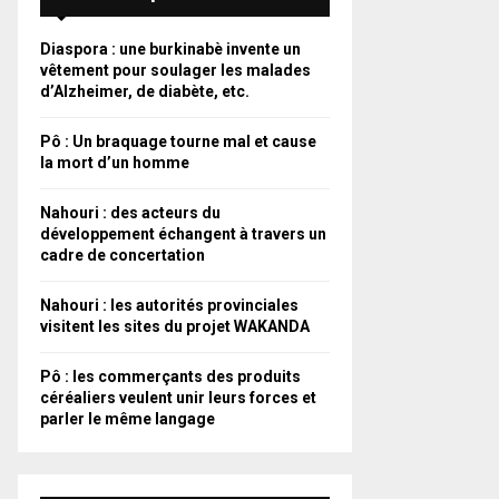
Diaspora : une burkinabè invente un
vêtement pour soulager les malades
d’Alzheimer, de diabète, etc.
Pô : Un braquage tourne mal et cause
la mort d’un homme
Nahouri : des acteurs du
développement échangent à travers un
cadre de concertation
Nahouri : les autorités provinciales
visitent les sites du projet WAKANDA
Pô : les commerçants des produits
céréaliers veulent unir leurs forces et
parler le même langage