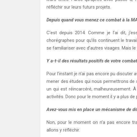
réfléchir sur leurs futurs projets.
Depuis quand vous menez ce combat à la M
C’est depuis 2014. Comme je l’ai dit, j’e
chorégraphes pour qu’ils continuent le trava
se familiariser avec d’autres visages. Mais l
Y a-t-il des résultats positifs de votre combat
Pour l’instant je n’ai pas encore pu discuter 
mener des études qui nous permettrons de savoi
un qui est réincarcéré, malheureusement. À 
activités. Donc pour le moment il y a plus de 
Avez-vous mis en place un mécanisme de diff
Non, pour le moment on n’a pas encore trav
allons y réfléchir.