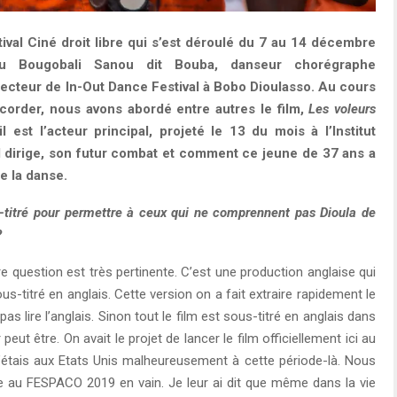
ival Ciné droit libre qui s’est déroulé du 7 au 14 décembre
u Bougobali Sanou dit Bouba, danseur chorégraphe
recteur de In-Out Dance Festival à Bobo Dioulasso. Au cours
ccorder, nous avons abordé entre autres le film,
Les voleurs
est l’acteur principal, projeté le 13 du mois à l’Institut
il dirige, son futur combat et comment ce jeune de 37 ans a
e la danse.
us-titré pour permettre à ceux qui ne comprennent pas Dioula de
?
e question est très pertinente. C’est une production anglaise qui
sous-titré en anglais. Cette version on a fait extraire rapidement le
s lire l’anglais. Sinon tout le film est sous-titré en anglais dans
eut être. On avait le projet de lancer le film officiellement ici au
j’étais aux Etats Unis malheureusement à cette période-là. Nous
e au FESPACO 2019 en vain. Je leur ai dit que même dans la vie