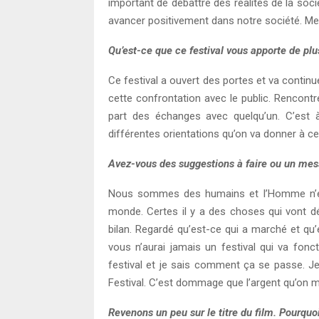
important de débattre des réalités de la soci
avancer positivement dans notre société. Me
Qu’est-ce que ce festival vous apporte de plu
Ce festival a ouvert des portes et va contin
cette confrontation avec le public. Rencontr
part des échanges avec quelqu’un. C’est à
différentes orientations qu’on va donner à ce 
Avez-vous des suggestions à faire ou un messa
Nous sommes des humains et l’Homme n’est 
monde. Certes il y a des choses qui vont déb
bilan. Regardé qu’est-ce qui a marché et qu
vous n’aurai jamais un festival qui va fonc
festival et je sais comment ça se passe. J
Festival. C’est dommage que l’argent qu’on met
Revenons un peu sur le titre du film. Pourquo