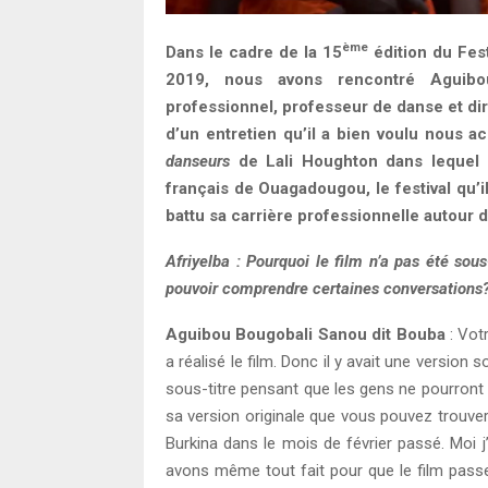
ème
Dans le cadre de la 15
édition du Fest
2019, nous avons rencontré Aguibo
professionnel, professeur de danse et di
d’un entretien qu’il a bien voulu nous a
danseurs
de Lali Houghton dans lequel il 
français de Ouagadougou, le festival qu’
battu sa carrière professionnelle autour d
Afriyelba : Pourquoi le film n’a pas été so
pouvoir comprendre certaines conversations
Aguibou Bougobali Sanou dit Bouba
: Votr
a réalisé le film. Donc il y avait une version 
sous-titre pensant que les gens ne pourront pa
sa version originale que vous pouvez trouver p
Burkina dans le mois de février passé. Moi 
avons même tout fait pour que le film pass