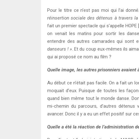
Pour le titre ce n’est pas moi qui l’ai donné.
réinsertion sociale des détenus à traver
fait un premier spectacle qui s’appelle HOP
on venait les matins pour sortir les dans
entendre des autres camarades qui sont e
danseurs ! »
. Et du coup eux-mêmes ils aima
qui ai proposé ce nom au film ?
Quelle image, les autres prisonniers avaient à
Au début ce n’était pas facile. On a fait un l
moquait d’eux. Puisque de toutes les façon
quand bien même tout le monde danse. Donc 
mi-chemin du parcours, d’autres détenus v
avancer. Donc il y a eu un effet positif sur c
Quelle a été la réaction de l’administration d