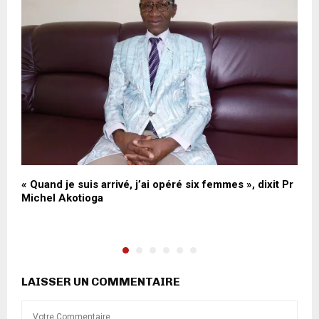
« Quand je suis arrivé, j’ai opéré six femmes », dixit Pr
T
Michel Akotioga
a
LAISSER UN COMMENTAIRE