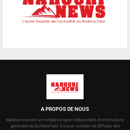
A PROPOS DE NOUS
Nahourinews est un médias en ligne indépendant d'informations
générales au Burkina Faso. Il a pour vocation de diffuser des