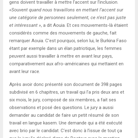
gens doivent travailler à mettre l’accent sur l’inclusion.
«Souvent quand nous travaillons en mettant l’accent sur
une catégorie de personnes seulement, ce n’est pas juste
et intéressant »
, a dit Aouia. Et ces mouvements-là étaient
considérés comme des mouvements de gauche, fait
remarquer Aouia. C’est pourquoi, selon lui, le Burkina Faso
étant par exemple dans un élan patriotique, les femmes
peuvent aussi travailler à mettre en avant leur pays,
comparativement aux afro-américaines qui mettaient en
avant leur race.
Après avoir donc présenté son document de 398 pages
subdivisé en 6 chapitres, un travail qui l’a pris deux ans et
six mois, le jury, composé de six membres, a fait ses
observations et posé des questions. Le jury a aussi
demander au candidat de faire un petit résumé de son
travail en langue kasem. Une demande qui a été exécuté
avec brio par le candidat. C’est donc à l’issue de tout ça