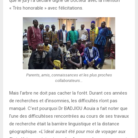
que le jury l’a déclaré digne de Docteur avec la mention
« Très honorable » avec félicitations.
Parents, amis, connaissances et les plus proches
collaborateurs…
Mais l’arbre ne doit pas cacher la forêt. Durant ces années
de recherches et d’insomnies, les difficultés n’ont pas
manqué. C’est pourquoi Dr BADJIOU Aouia a fait noter que
l’une des difficultéses rencontrées au cours de ses travaux
de recherche était la barrière linguistique et la distance
géographique.
«L’ideal aurait été pour moi de voyager aux