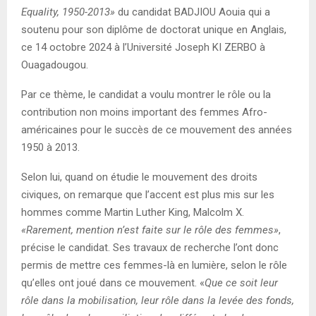
Equality, 1950-2013»
du candidat BADJIOU Aouia qui a
soutenu pour son diplôme de doctorat unique en Anglais,
ce 14 octobre 2024 à l’Université Joseph KI ZERBO à
Ouagadougou.
Par ce thème, le candidat a voulu montrer le rôle ou la
contribution non moins important des femmes Afro-
américaines pour le succès de ce mouvement des années
1950 à 2013.
Selon lui, quand on étudie le mouvement des droits
civiques, on remarque que l’accent est plus mis sur les
hommes comme Martin Luther King, Malcolm X.
«Rarement, mention n’est faite sur le rôle des femmes»
,
précise le candidat. Ses travaux de recherche l’ont donc
permis de mettre ces femmes-là en lumière, selon le rôle
qu’elles ont joué dans ce mouvement. «
Que ce soit leur
rôle dans la mobilisation, leur rôle dans la levée des fonds,